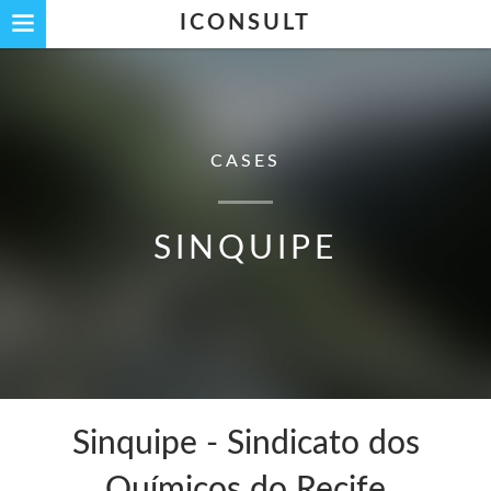
ICONSULT
CASES
SINQUIPE
Sinquipe - Sindicato dos
Químicos do Recife