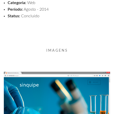
Categoria:
Web
Período:
Agosto - 2014
Status:
Concluído
IMAGENS