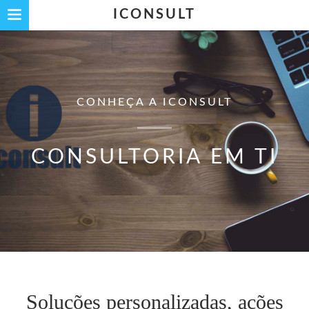
ICONSULT
CONHEÇA A ICONSULT
CONSULTORIA EM TI
Soluções personalizadas, ações