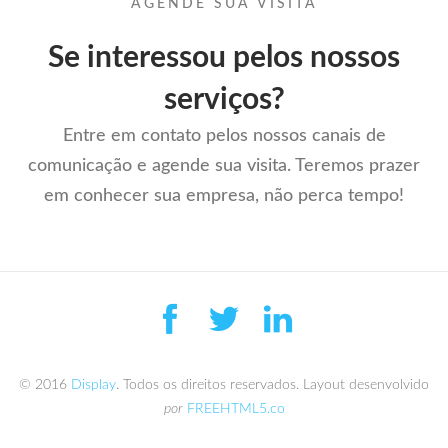
AGENDE SUA VISITA
Se interessou pelos nossos
serviços?
Entre em contato pelos nossos canais de
comunicação e agende sua visita. Teremos prazer
em conhecer sua empresa, não perca tempo!
© 2016
Display
. Todos os direitos reservados. Layout desenvolvido
por
FREEHTML5.co